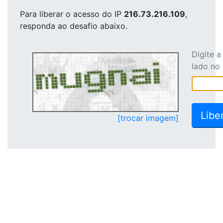
Para liberar o acesso
do IP
216.73.216.109
,
responda ao desafio abaixo.
Digite 
lado no
[trocar imagem]