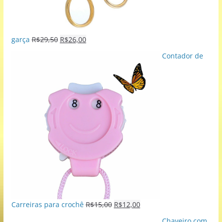
garça
R$
29,50
R$
26,00
Contador de
Carreiras para crochê
R$
15,00
R$
12,00
Chaveiro com