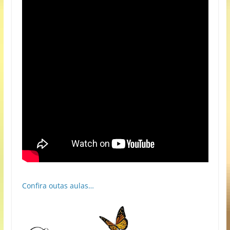
Confira outas aulas…