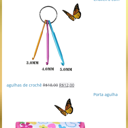
agulhas de crochê
R$
18,00
R$
12,00
Porta agulha