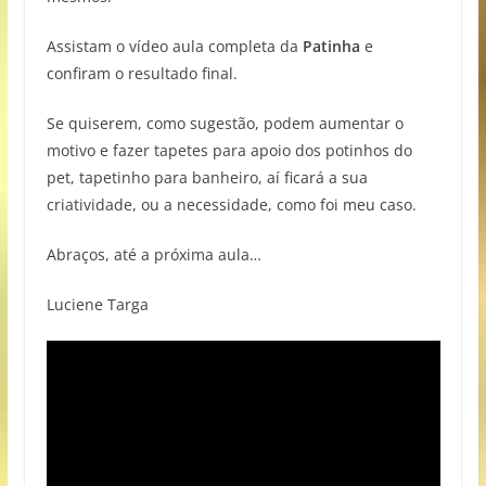
Assistam o vídeo aula completa da
Patinha
e
confiram o resultado final.
Se quiserem, como sugestão, podem aumentar o
motivo e fazer tapetes para apoio dos potinhos do
pet, tapetinho para banheiro, aí ficará a sua
criatividade, ou a necessidade, como foi meu caso.
Abraços, até a próxima aula…
Luciene Targa