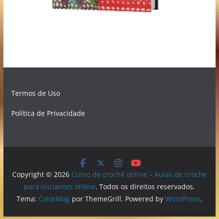
Termos de Uso
Política de Privacidade
Copyright © 2026
Curso de crochê online – Aulas de croche
para iniciantes online
. Todos os direitos reservados.
Tema:
ColorMag
por ThemeGrill. Powered by
WordPress
.