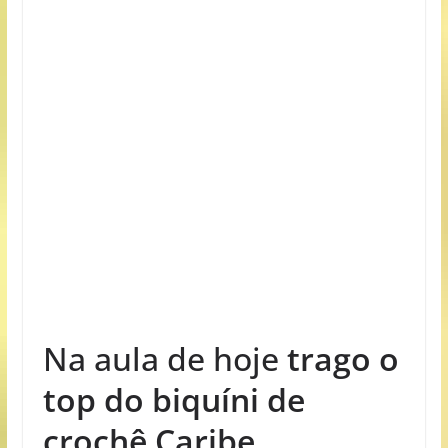
Na aula de hoje
trago o
top do biquíni de
crochê Caribe.