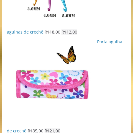
agulhas de crochê
R$
18,00
R$
12,00
Porta agulha
de crochê
R$
35,00
R$
21,00