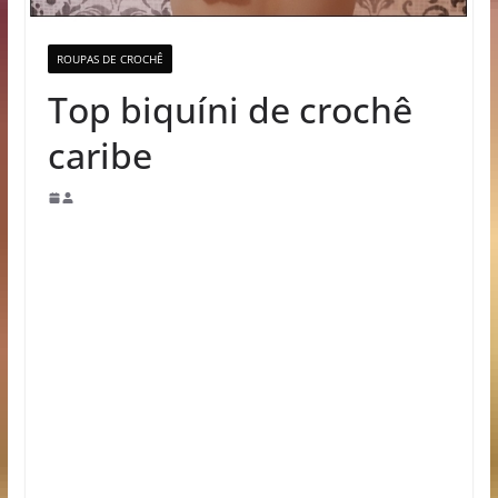
ROUPAS DE CROCHÊ
Top biquíni de crochê
caribe