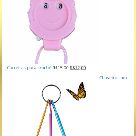
Carreiras para crochê
R$
15,00
R$
12,00
Chaveiro com