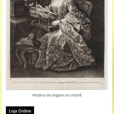
História da origem no crochê
Loja Online