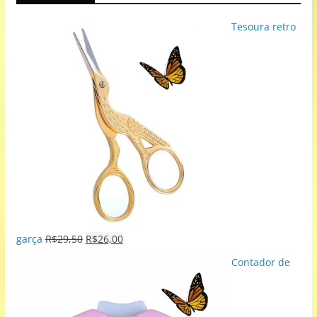
Tesoura retro
garça
R$
29,50
R$
26,00
Contador de