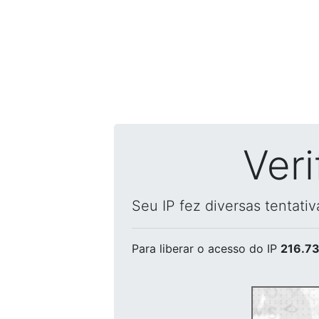
Ver
Seu IP fez diversas tentati
Para liberar o acesso
do IP
216.73