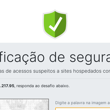
ificação de segur
vas de acessos suspeitos a sites hospedados co
.217.95
, responda ao desafio abaixo.
Digite a palavra na imagem 