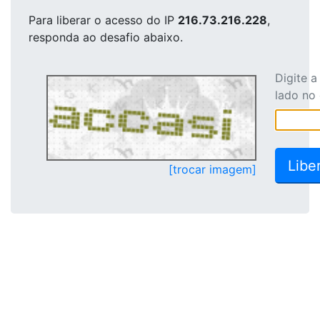
Para liberar o acesso
do IP
216.73.216.228
,
responda ao desafio abaixo.
Digite 
lado no
[trocar imagem]