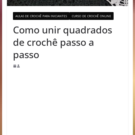
AULAS DE CROCHÊ PARA INICIANTES
CURSO DE CROCHÊ ONLINE
Como unir quadrados
de crochê passo a
passo