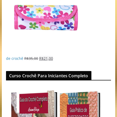
de crochê
R$
35,00
R$
21,00
Curso Crochê Para Iniciantes Completo