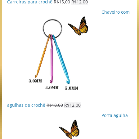
Carreiras para crochê
R$
15,00
R$
12,00
Chaveiro com
agulhas de crochê
R$
18,00
R$
12,00
Porta agulha