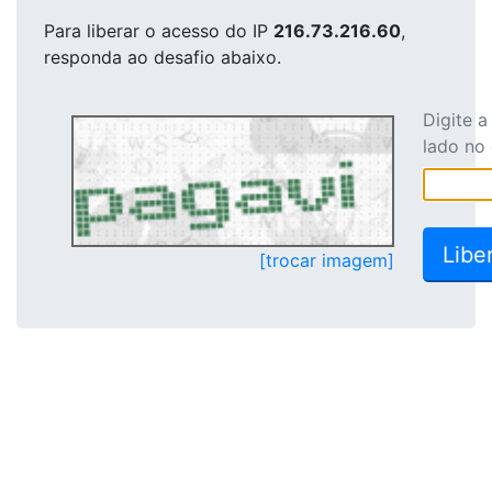
Para liberar o acesso
do IP
216.73.216.60
,
responda ao desafio abaixo.
Digite 
lado no
[trocar imagem]