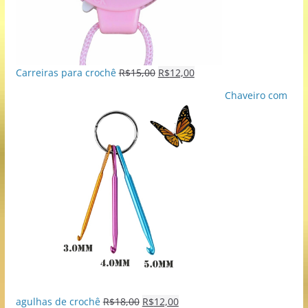
Carreiras para crochê
R$
15,00
R$
12,00
Chaveiro com
agulhas de crochê
R$
18,00
R$
12,00