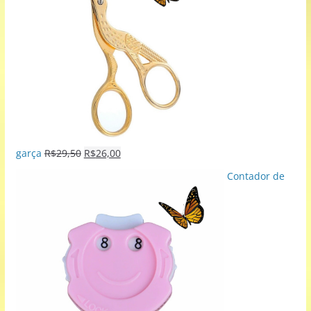
garça
R$
29,50
R$
26,00
Contador de