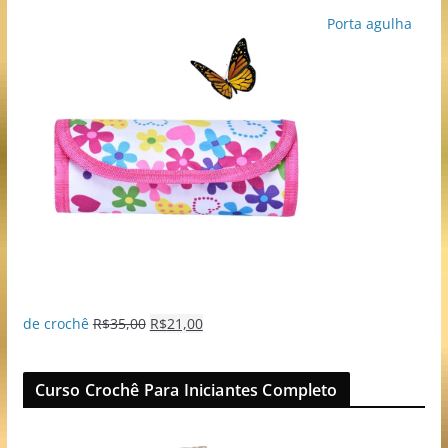
Porta agulha
de crochê
R$
35,00
R$
21,00
Curso Crochê Para Iniciantes Completo