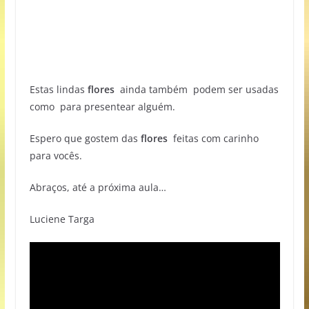
Estas lindas
flores
ainda também podem ser usadas
como para presentear alguém.
Espero que gostem das
flores
feitas com carinho
para vocês.
Abraços, até a próxima aula…
Luciene Targa