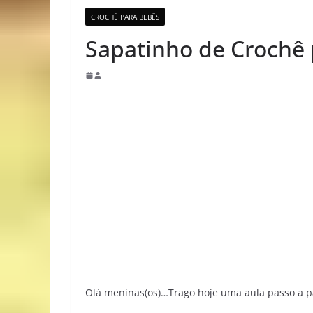
CROCHÊ PARA BEBÊS
Sapatinho de Crochê
Olá meninas(os)…Trago hoje uma aula passo a p