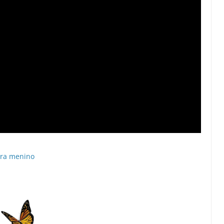
ara menino