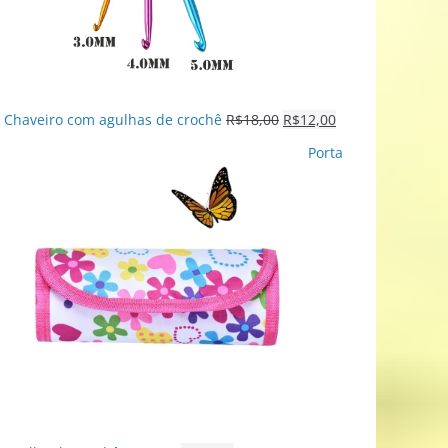
Chaveiro com agulhas de crochê
R$
18,00
R$
12,00
Porta