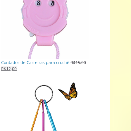
Contador de Carreiras para crochê
R$
15,00
R$
12,00