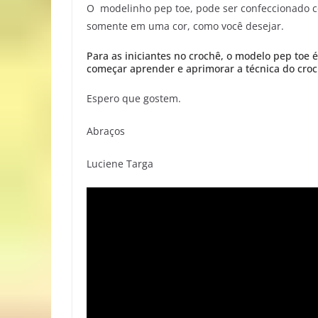
O modelinho pep toe, pode ser confeccionado co
somente em uma cor, como você desejar.
Para as iniciantes no crochê, o modelo pep toe é
começar aprender e aprimorar a técnica do cro
Espero que gostem.
Abraços
Luciene Targa