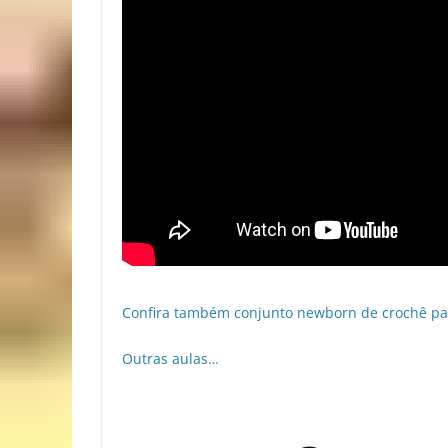
Confira também conjunto newborn de crochê p
Outras aulas…