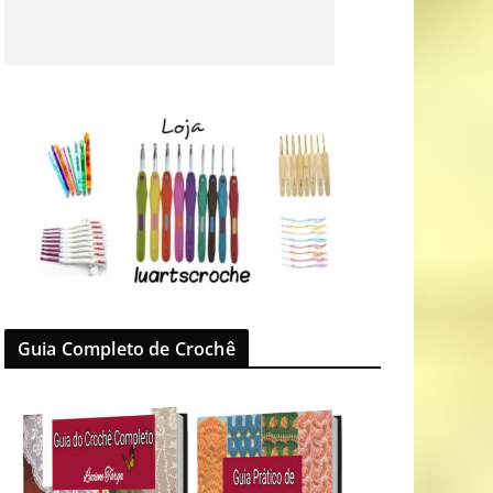
Guia Completo de Crochê