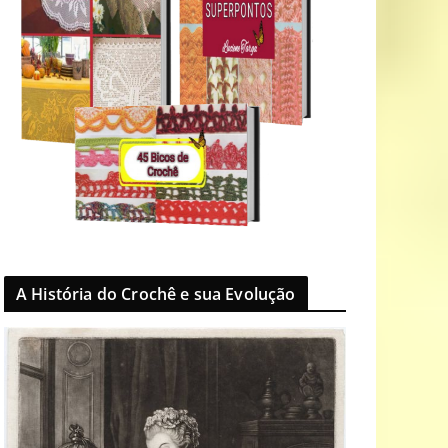
A História do Crochê e sua Evolução