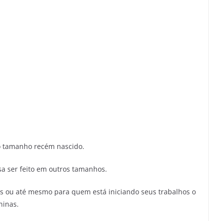
 tamanho recém nascido.
sa ser feito em outros tamanhos.
s ou até mesmo para quem está iniciando seus trabalhos o
ninas.