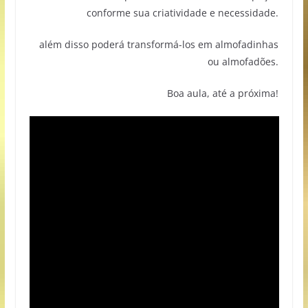
conforme sua criatividade e necessidade.
além disso poderá transformá-los em almofadinhas
ou almofadões.
Boa aula, até a próxima!