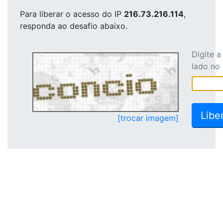
Para liberar o acesso
do IP
216.73.216.114
,
responda ao desafio abaixo.
Digite 
lado no
[trocar imagem]