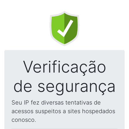
Verificação
de segurança
Seu IP fez diversas tentativas de
acessos suspeitos a sites hospedados
conosco.