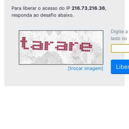
Para liberar o acesso
do IP
216.73.216.36
,
responda ao desafio abaixo.
Digite 
lado no
[trocar imagem]