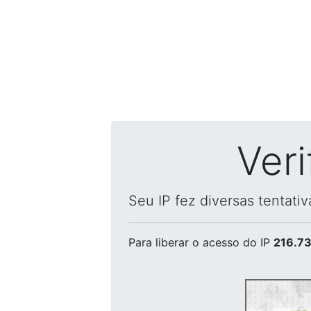
Ver
Seu IP fez diversas tentati
Para liberar o acesso
do IP
216.73