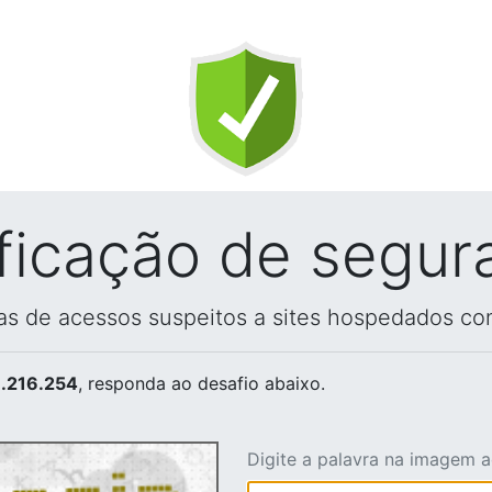
ificação de segur
vas de acessos suspeitos a sites hospedados co
.216.254
, responda ao desafio abaixo.
Digite a palavra na imagem 